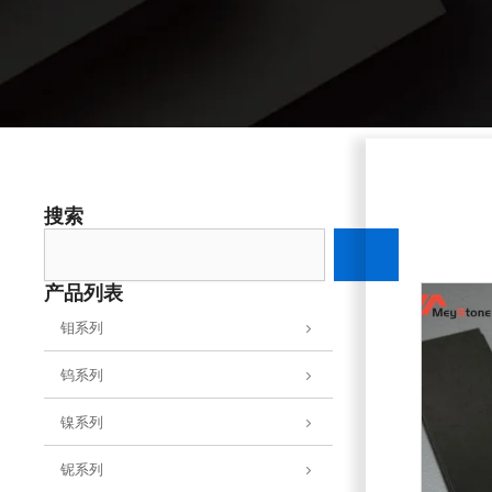
搜索
搜
索
产品列表
钼系列
钨系列
镍系列
铌系列