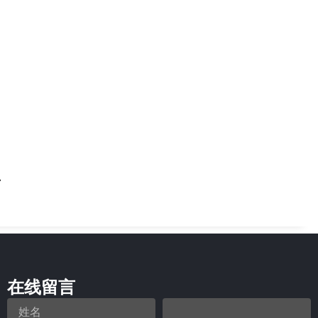
在线留言
姓
您