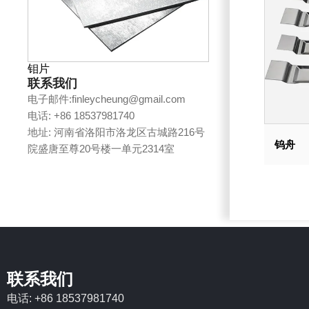
钼片
联系我们
电子邮件:finleycheung@gmail.com
电话: +86 18537981740
地址: 河南省洛阳市洛龙区古城路216号
钨舟
院盛唐至尊20号楼一单元2314室
联系我们
电话: +86 18537981740