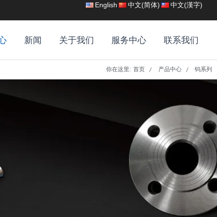
English
中文(简体)
中文(漢字)
心
新闻
关于我们
服务中心
联系我们
你在这里:
首页
产品中心
钨系列