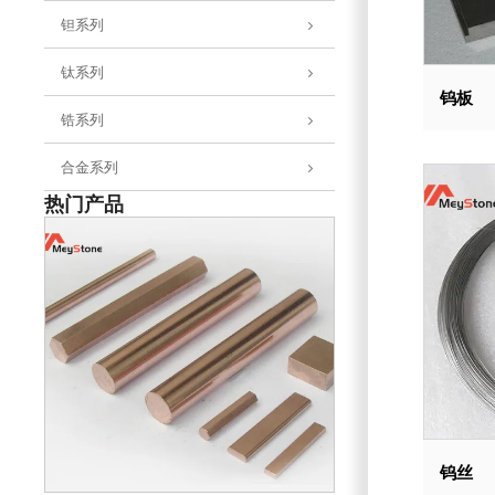
钽系列
钛系列
钨板
锆系列
合金系列
热门产品
钨丝